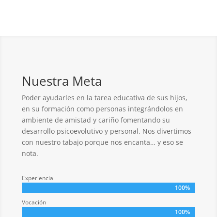
Nuestra Meta
Poder ayudarles en la tarea educativa de sus hijos,
en su formación como personas integrándolos en
ambiente de amistad y cariño fomentando su
desarrollo psicoevolutivo y personal. Nos divertimos
con nuestro tabajo porque nos encanta… y eso se
nota.
Experiencia
100%
100%
Vocación
100%
100%