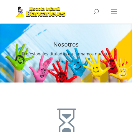
Nosotros
Profesionales titulados que amamos nuestro
trabajo